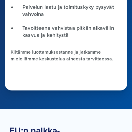
Palvelun laatu ja toimituskyky pysyvät
vahvoina
Tavoitteena vahvistaa pitkän aikavälin
kasvua ja kehitystä
Kiitämme luottamuksestanne ja jatkamme
mielellämme keskustelua aiheesta tarvittaessa.
EU:n palkka-