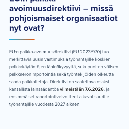
avoimuusdirektiivi – missä
pohjoismaiset organisaatiot
nyt ovat?
EU:n palkka-avoimuusdirektiivi (EU 2023/970) tuo
merkittäviä uusia vaatimuksia työnantajille koskien
palkkakäytäntöjen läpinäkyvyyttä, sukupuolten välisen
palkkaeron raportointia sekä työntekijöiden oikeutta
saada palkkatietoja. Direktiivi on saatettava osaksi
kansallista lainsäädäntöä
viimeistään 7.6.2026
, ja
ensimmäiset raportointivelvoitteet alkavat suurille
työnantajille vuodesta 2027 alkaen.