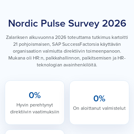
Nordic Pulse Survey 2026
Zalariksen alkuvuonna 2026 toteuttama tutkimus kartoitti
21 pohjoismaisen, SAP SuccessFactorsia käyttävän
organisaation valmiutta direktiivin toimeenpanoon.
Mukana oli HR:n, palkkahallinnon, palkitsemisen ja HR-
teknologian avainhenkilöitä.
0
%
0
%
Hyvin perehtynyt
On aloittanut valmistelut
direktiivin vaatimuksiin