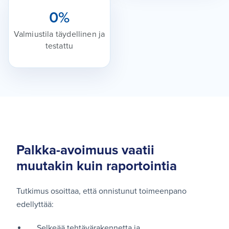
0
%
Valmiustila täydellinen ja
testattu
Palkka-avoimuus vaatii
muutakin kuin raportointia
Tutkimus osoittaa, että onnistunut toimeenpano
edellyttää:
Selkeää tehtävärakennetta ja