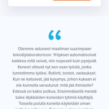
Olemme astuneet maailman suurimpaan
tekoälylaboratorioon. Yritykset automatisoivat
kaikkea mitä voivat, niin nopeasti kuin pystyvät.
Koneet ottavat nyt sen osan työstä, jonka
tunnistimme työksi. Rutiinit, toistot, vastaukset.
Kun ne katoavat, jää kysymys, johon kukaan ei
ole kunnolla varautunut: mitä jää ihmiselle?
Edessä on kaksi polkua. Ensimmäisellä meistä
tulee älykkäiden koneiden tyhmiä käyttäjiä.
Toisella polulla koneita käytetään oman