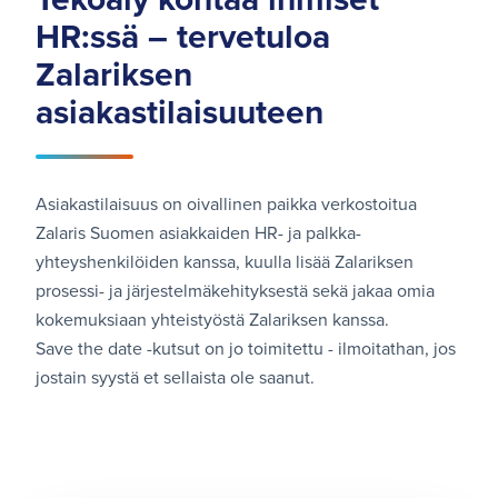
HR:ssä – tervetuloa
Zalariksen
asiakastilaisuuteen
Asiakastilaisuus on oivallinen paikka verkostoitua
Zalaris Suomen asiakkaiden HR- ja palkka­
yhteyshenkilöiden kanssa, kuulla lisää Zalariksen
prosessi- ja järjestelmäkehityksestä sekä jakaa omia
kokemuksiaan yhteistyöstä Zalariksen kanssa.
Save the date -kutsut on jo toimitettu - ilmoitathan, jos
jostain syystä et sellaista ole saanut.