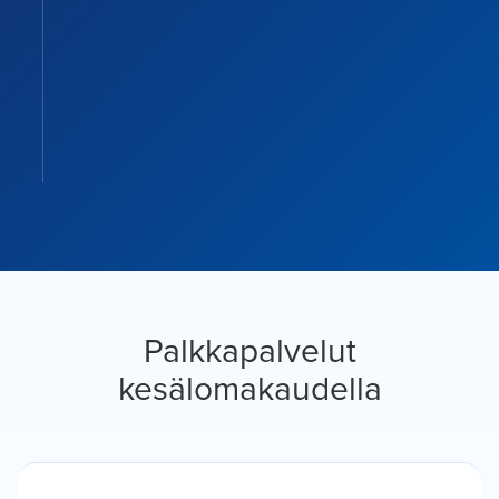
Palkkapalvelut
kesälomakaudella