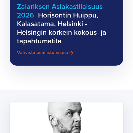
Zalariksen Asiakastilaisuus
2026
Horisontin Huippu,
Kalasatama, Helsinki -
Helsingin korkein kokous- ja
tapahtumatila
Vahvista osallistumisesi