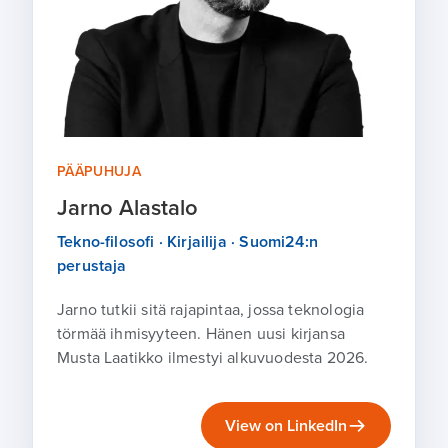
PÄÄPUHUJA
Jarno Alastalo
Tekno-filosofi · Kirjailija · Suomi24:n
perustaja
Jarno tutkii sitä rajapintaa, jossa teknologia
törmää ihmisyyteen. Hänen uusi kirjansa
Musta Laatikko ilmestyi alkuvuodesta 2026.
View on LinkedIn