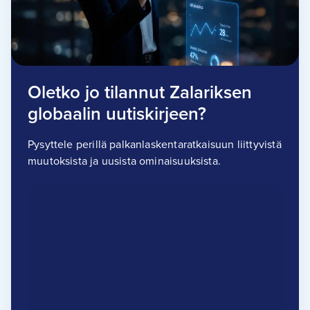
Oletko jo tilannut Zalariksen
globaalin uutiskirjeen?
Pysyttele perillä palkanlaskentaratkaisuun liittyvistä
muutoksista ja uusista ominaisuuksista.