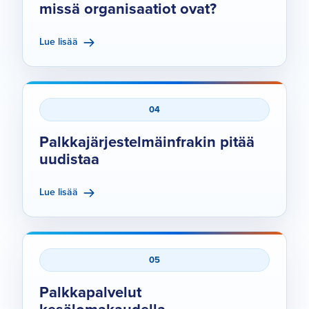
missä organisaatiot ovat?
Lue lisää
04
Palkkajärjestelmäinfrakin pitää
uudistaa
Lue lisää
05
Palkkapalvelut