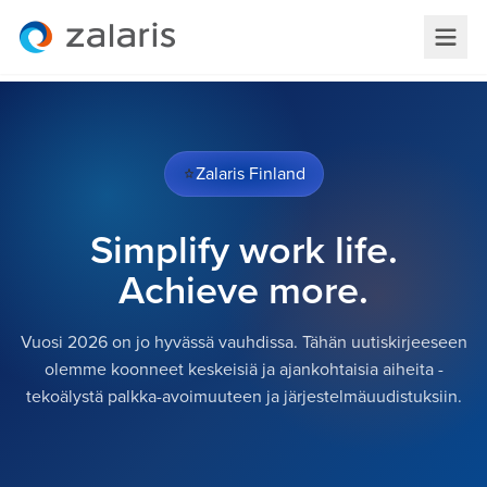
Zalaris Finland
Simplify work life.
Achieve more.
Vuosi 2026 on jo hyvässä vauhdissa. Tähän uutiskirjeeseen
olemme koonneet keskeisiä ja ajankohtaisia aiheita -
tekoälystä palkka-avoimuuteen ja järjestelmäuudistuksiin.