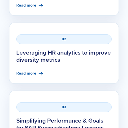
Read more
02
Leveraging HR analytics to improve
diversity metrics
Read more
03
Simplifying Performance & Goals
for SAP SuccessFactors: Lessons